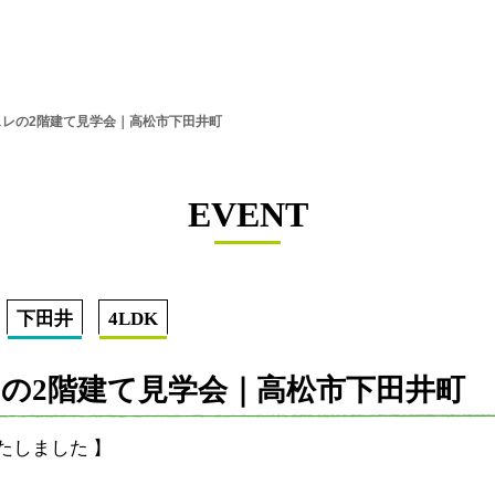
ュレの2階建て見学会｜高松市下田井町
EVENT
下田井
4LDK
の2階建て見学会｜高松市下田井町
たしました 】