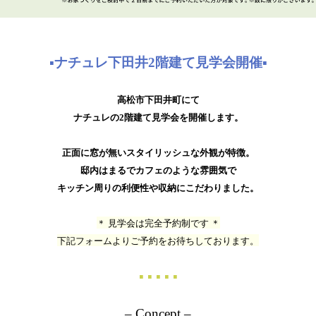
▪ナチュレ下田井2階建て見学会開催▪
高松市下田井町にて
ナチュレの2階建て見学会を開催します。
正面に窓が無いスタイリッシュな外観が特徴。
邸内はまるでカフェのような雰囲気で
キッチン周りの利便性や収納にこだわりました。
＊ 見学会は完全予約制です ＊
下記フォームよりご予約をお待ちしております。
▪ ▪ ▪ ▪ ▪
– Concept –