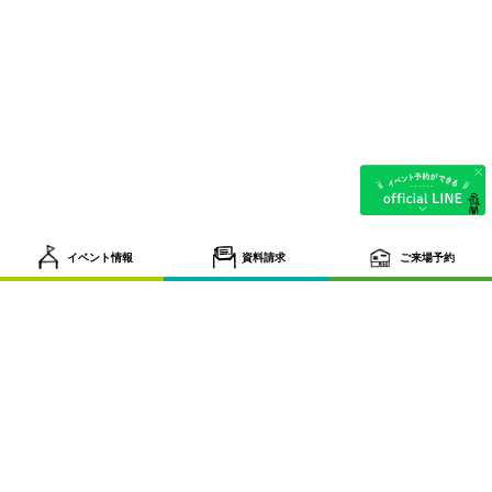
イベント情報
資料請求
ご来場予約
tel.087-884-6131
〒761-8075 香川県高松市多肥下町1593番地9 営業時間／
9:30~18:30 定休日／水曜日