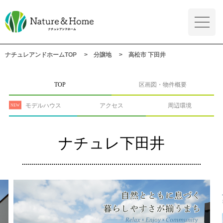
ナチュレアンドホームTOP
分譲地
高松市 下田井
TOP
区画図・物件概要
モデルハウス
アクセス
周辺環境
ナチュレ下田井