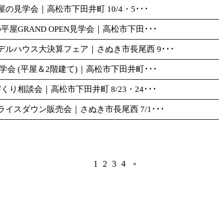
平屋の見学会｜高松市下田井町 10/4・5･･･
の平屋GRAND OPEN見学会｜高松市下田･･･
モデルハウス大決算フェア｜さぬき市長尾西 9･･･
時見学会 (平屋＆2階建て)｜高松市下田井町･･･
づくり相談会｜高松市下田井町 8/23・24･･･
プライスダウン販売会｜さぬき市長尾西 7/1･･･
1
2
3
4
»