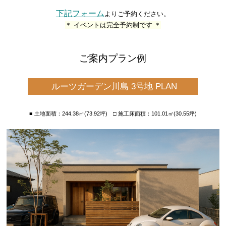
下記フォーム
よりご予約ください。
＊ イベントは完全予約制です ＊
ご案内プラン例
ルーツガーデン川島 3号地 PLAN
■ 土地面積：244.38㎡(73.92坪) □ 施工床面積：101.01㎡(30.55坪)