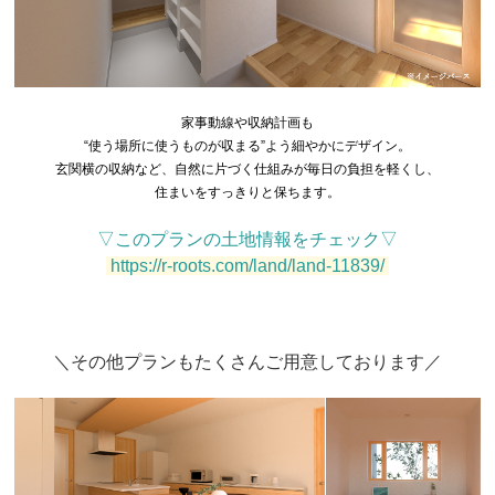
家事動線や収納計画も
“使う場所に使うものが収まる”よう細やかにデザイン。
玄関横の収納など、自然に片づく仕組みが毎日の負担を軽くし、
住まいをすっきりと保ちます。
▽このプランの土地情報をチェック▽
https://r-roots.com/land/land-11839/
＼
その他プランもたくさんご用意しております／