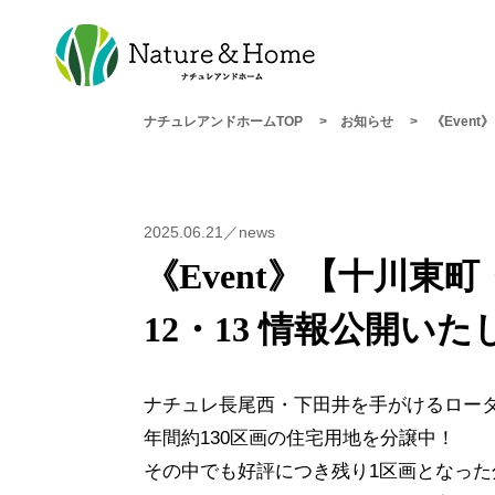
ナチュレアンドホームTOP
お知らせ
《Even
2025.06.21／news
《Event》【十川東
12・13 情報公開い
ナチュレ長尾西・下田井を手がけるロー
年間約130区画の住宅用地を分譲中！
その中でも好評につき残り1区画となった