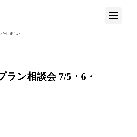
開いたしました
ラン相談会 7/5・6・