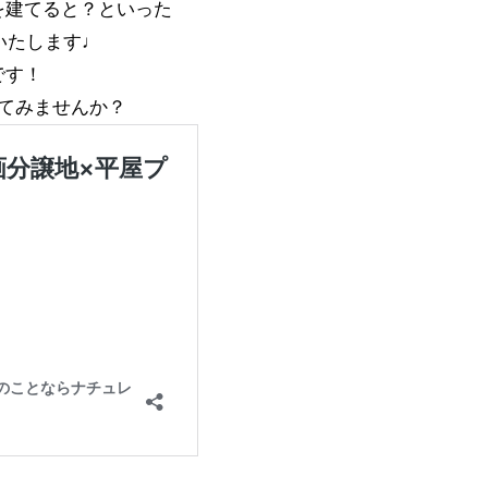
を建てると？といった
いたします♩
です！
てみませんか？