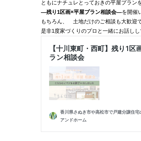
ともにナチュレとっておきの平屋プラン
―残り1区画×平屋プラン相談会―
を開催
もちろん、 土地だけのご相談も大歓迎
是非1度家づくりのプロと一緒にお話しし