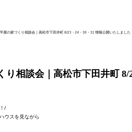
t】平屋の家づくり相談会｜高松市下田井町 8/23・24・30・31 情報公開いたしました
くり相談会｜高松市下田井町 8/23
！/
ルハウスを見ながら