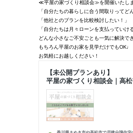
≪平屋の家づくり相談会≫を開催いたし
「自分たちの暮らしに合う間取りってど
「他社とのプランを比較検討したい！」
「自分たちは月々ローンを支払っていけ
どんな小さなご不安ごとも一気に解決で
もちろん平屋のお家を見学だけでもOK♩
お気軽にお越しください！