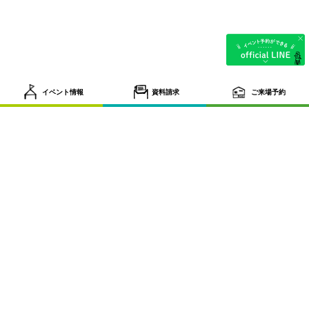
イベント情報
資料請求
ご来場予約
tel.087-884-6131
〒761-8075 香川県高松市多肥下町1593番地9 営業時間／
9:30~18:30 定休日／水曜日
会社概要
プライバシーポリシー