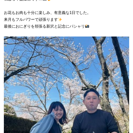
お花もお肉も十分に楽しみ、有意義な1日でした。
来月もフルパワーで頑張ります
最後におにぎりを頬張る新沢と記念にパシャリ