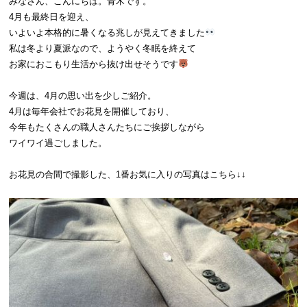
みなさん、こんにちは。青木です。
4月も最終日を迎え、
いよいよ本格的に暑くなる兆しが見えてきました
私は冬より夏派なので、ようやく冬眠を終えて
お家におこもり生活から抜け出せそうです
今週は、4月の思い出を少しご紹介。
4月は毎年会社でお花見を開催しており、
今年もたくさんの職人さんたちにご挨拶しながら
ワイワイ過ごしました。
お花見の合間で撮影した、1番お気に入りの写真はこちら↓↓