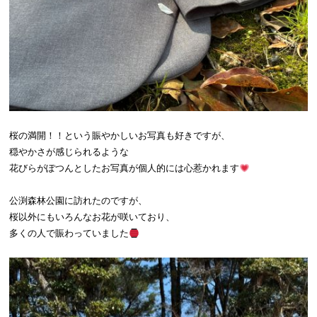
桜の満開！！という賑やかしいお写真も好きですが、
穏やかさが感じられるような
花びらがぽつんとしたお写真が個人的には心惹かれます
公渕森林公園に訪れたのですが、
桜以外にもいろんなお花が咲いており、
多くの人で賑わっていました