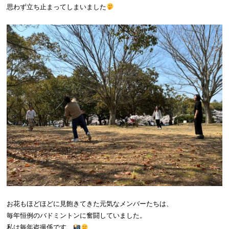
思わず立ち止まってしまいました
お花もほどほどに見飽きてきた元気なメンバーたちは、
毎年恒例のバドミントンに奮闘していました。
私は毎年盗撮係です…