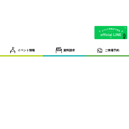
イベント情報
資料請求
ご来場予約
tel.087-884-6131
〒761-8075 香川県高松市多肥下町1593番地9 営業時間／
9:30~18:30 定休日／水曜日