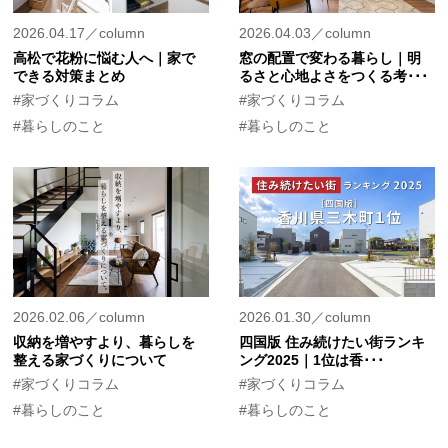
2026.04.17／column
2026.04.03／column
高松で花粉に悩む人へ｜家で
窓の配置で変わる暮らし｜明
できる対策まとめ
るさと心地よさをつくる考･･･
#家づくりコラム
#家づくりコラム
#暮らしのこと
#暮らしのこと
2026.02.06／column
2026.01.30／column
収納を増やすより、暮らしを
四国版 住み続けたい街ランキ
整える家づくりについて
ング2025｜1位は香･･･
#家づくりコラム
#家づくりコラム
#暮らしのこと
#暮らしのこと