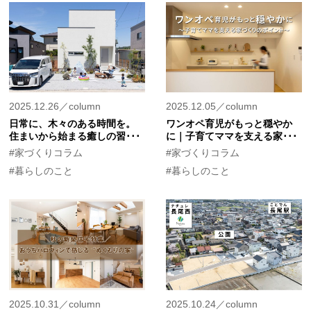
2025.12.26／column
2025.12.05／column
日常に、木々のある時間を。
ワンオペ育児がもっと穏やか
住まいから始まる癒しの習･･･
に｜子育てママを支える家･･･
#家づくりコラム
#家づくりコラム
#暮らしのこと
#暮らしのこと
2025.10.31／column
2025.10.24／column