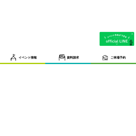
イベント情報
資料請求
ご来場予約
tel.087-884-6131
〒761-8075 香川県高松市多肥下町1593番地9 営業時間／
9:30~18:30 定休日／水曜日