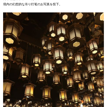
境内の幻想的な吊り灯篭のお写真を投下。