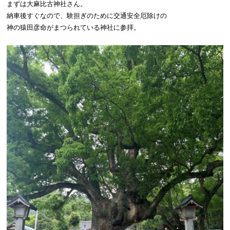
まずは大麻比古神社さん。
納車後すぐなので、験担ぎのために交通安全厄除けの
神の猿田彦命がまつられている神社に参拝。