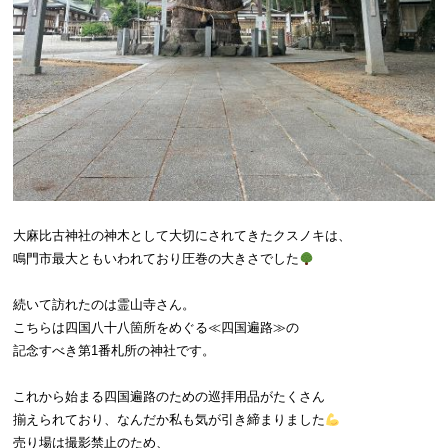
大麻比古神社の神木として大切にされてきたクスノキは、
鳴門市最大ともいわれており圧巻の大きさでした
続いて訪れたのは霊山寺さん。
こちらは四国八十八箇所をめぐる≪四国遍路≫の
記念すべき第1番札所の神社です。
これから始まる四国遍路のための巡拝用品がたくさん
揃えられており、なんだか私も気が引き締まりました
売り場は撮影禁止のため、