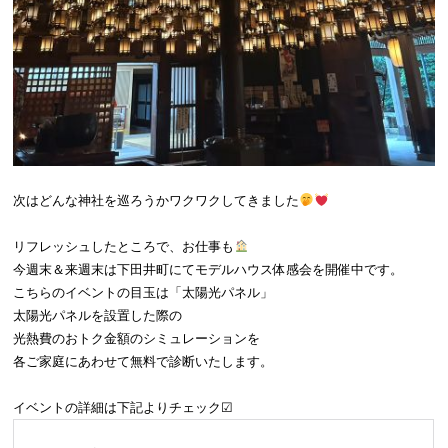
次はどんな神社を巡ろうかワクワクしてきました
リフレッシュしたところで、お仕事も
今週末＆来週末は下田井町にてモデルハウス体感会を開催中です。
こちらのイベントの目玉は「太陽光パネル」
太陽光パネルを設置した際の
光熱費のおトク金額のシミュレーションを
各ご家庭にあわせて無料で診断いたします。
イベントの詳細は下記よりチェック☑