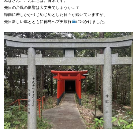
みなさん、こんにちは。青木です。
先日の台風の影響は大丈夫でしょうか…？
梅雨に差しかかりじめじめとした日々が続いていますが、
先日新しい車とともに徳島へプチ旅行
に出かけました。