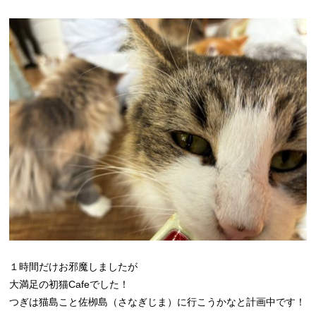
１時間だけお邪魔しましたが
大満足の初猫Cafeでした！
つぎは猫島こと佐栁島（さなぎじま）に行こうかなと計画中です！