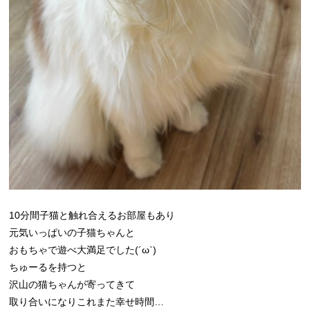
10分間子猫と触れ合えるお部屋もあり
元気いっぱいの子猫ちゃんと
おもちゃで遊べ大満足でした(´ω`)
ちゅーるを持つと
沢山の猫ちゃんが寄ってきて
取り合いになりこれまた幸せ時間…