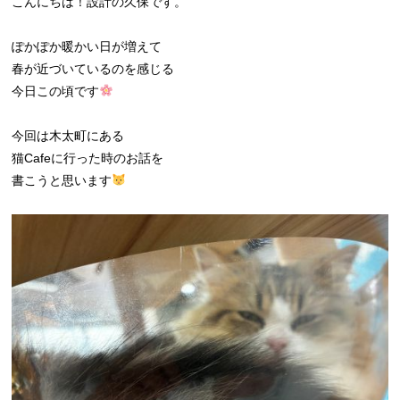
こんにちは！設計の久保です。
ぽかぽか暖かい日が増えて
春が近づいているのを感じる
今日この頃です
今回は木太町にある
猫Cafeに行った時のお話を
書こうと思います